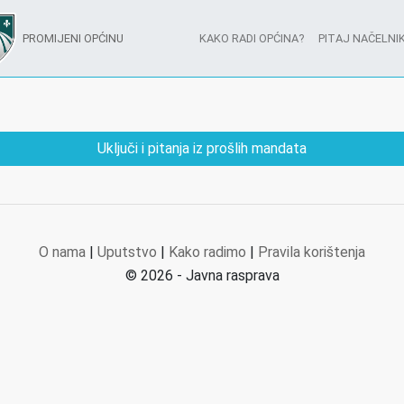
PROMIJENI OPĆINU
KAKO RADI OPĆINA?
PITAJ NAČELNIK
Uključi i pitanja iz prošlih mandata
O nama
|
Uputstvo
|
Kako radimo
|
Pravila korištenja
© 2026 - Javna rasprava