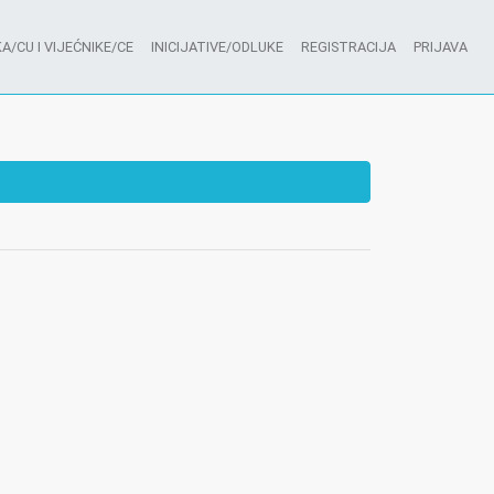
A/CU I VIJEĆNIKE/CE
INICIJATIVE/ODLUKE
REGISTRACIJA
PRIJAVA