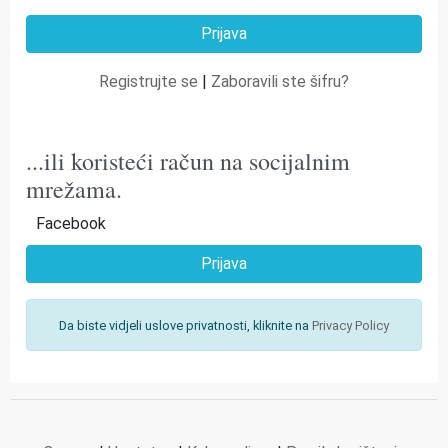
Registrujte se
|
Zaboravili ste šifru?
...ili koristeći račun na socijalnim
mrežama.
Facebook
Prijava
Da biste vidjeli uslove privatnosti, kliknite na
Privacy Policy