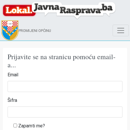
PROMIJENI OPĆINU
Prijavite se na stranicu pomoću email-
a...
Email
Šifra
Zapamti me?