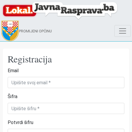
PROMIJENI OPĆINU
Registracija
Email
Šifra
Potvrdi šifru