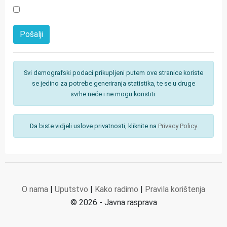
Svi demografski podaci prikupljeni putem ove stranice koriste
se jedino za potrebe generiranja statistika, te se u druge
svrhe neće i ne mogu koristiti.
Da biste vidjeli uslove privatnosti, kliknite na
Privacy Policy
O nama
|
Uputstvo
|
Kako radimo
|
Pravila korištenja
© 2026 - Javna rasprava