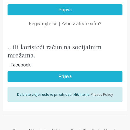
Registrujte se
|
Zaboravili ste šifru?
...ili koristeći račun na socijalnim
mrežama.
Facebook
Prijava
Da biste vidjeli uslove privatnosti, kliknite na
Privacy Policy