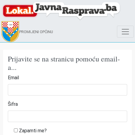
PROMIJENI OPĆINU
Prijavite se na stranicu pomoću email-
a...
Email
Šifra
Zapamti me?