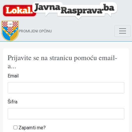
PROMIJENI OPĆINU
Prijavite se na stranicu pomoću email-
a...
Email
Šifra
Zapamti me?