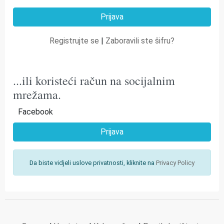
Registrujte se
|
Zaboravili ste šifru?
...ili koristeći račun na socijalnim
mrežama.
Facebook
Prijava
Da biste vidjeli uslove privatnosti, kliknite na
Privacy Policy