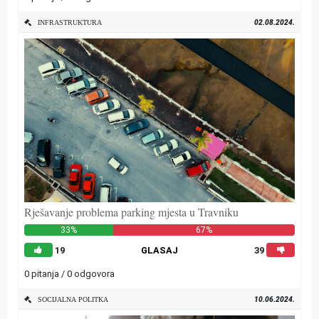
02.08.2024.
INFRASTRUKTURA
Rješavanje problema parking mjesta u Travniku
33%
67%
19
GLASAJ
39
0 pitanja / 0 odgovora
10.06.2024.
SOCIJALNA POLITKA