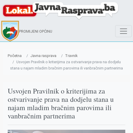
PROMIJENI OPĆINU
Početna
Javna rasprava
Travnik
Usvojen Pravilnik o kriterijima za ostvarivanje prava na dodjelu
stana u najam mladim bračnim parovima ili vanbračnim partnerima
Usvojen Pravilnik o kriterijima za
ostvarivanje prava na dodjelu stana u
najam mladim bračnim parovima ili
vanbračnim partnerima