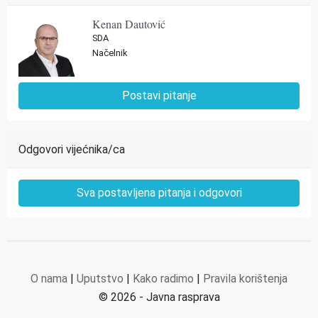
Kenan Dautović
SDA
Načelnik
Postavi pitanje
Odgovori vijećnika/ca
Sva postavljena pitanja i odgovori
O nama
|
Uputstvo
|
Kako radimo
|
Pravila korištenja
© 2026 - Javna rasprava