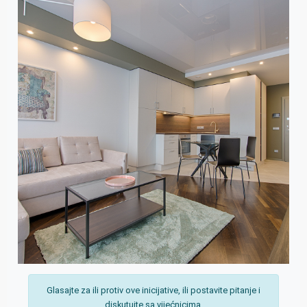
Glasajte za ili protiv ove inicijative, ili postavite pitanje i
diskutujte sa vijećnicima.