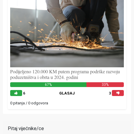
Podijeljeno 120.000 KM putem programa podrške razvoju
poduzetništva i obrta u 2024. godini
67%
33%
6
GLASAJ
3
0 pitanja / 0 odgovora
Pitaj vijećnike/ce