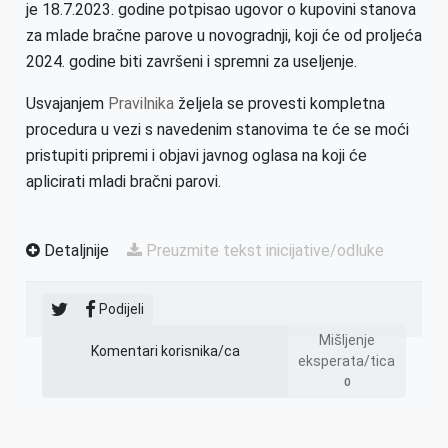
je 18.7.2023. godine potpisao ugovor o kupovini stanova
za mlade bračne parove u novogradnji, koji će od proljeća
2024. godine biti završeni i spremni za useljenje.
Usvajanjem
Pravilnika
željela se provesti kompletna
procedura u vezi s navedenim stanovima te će se moći
pristupiti pripremi i objavi javnog oglasa na koji će
aplicirati mladi bračni parovi.
Detaljnije
Preuzmite tekst inicijative/odluke
Podijeli
Mišljenje
Komentari korisnika/ca
eksperata/tica
0