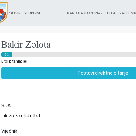
PROMIJENI OPĆINU
KAKO RADI OPĆINA?
PITAJ NAČELNIK
Bakir Zolota
0%
Broj pitanja:
0
Postavi direktno pitanje
SDA
Filozofski fakultet
Vijećnik