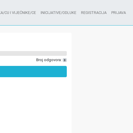
A/CU I VIJEĆNIKE/CE
INICIJATIVE/ODLUKE
REGISTRACIJA
PRIJAVA
Broj odgovora:
0