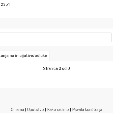
2351
tanja na inicijative/odluke
Stranica 0 od 0
O nama
|
Uputstvo
|
Kako radimo
|
Pravila korištenja