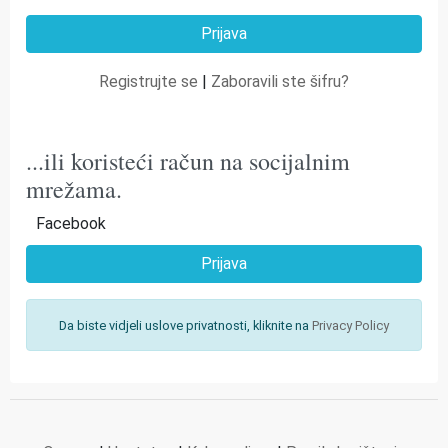
Registrujte se
|
Zaboravili ste šifru?
...ili koristeći račun na socijalnim
mrežama.
Facebook
Prijava
Da biste vidjeli uslove privatnosti, kliknite na
Privacy Policy