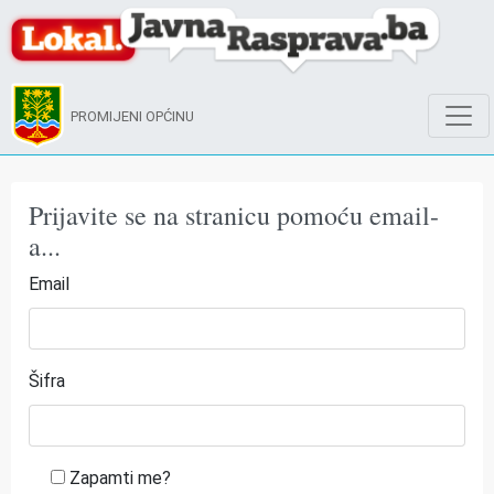
PROMIJENI OPĆINU
Prijavite se na stranicu pomoću email-
a...
Email
Šifra
Zapamti me?