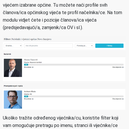
vijećem izabrane općine. Tu možete naći profile svih
članova/ica općinskog vijeća te profil načelnika/ce. Na tom
modulu vidjet ćete i pozicije članova/ica vijeća
(predsjedavajući/a, zamjenik/ca OV i sl.).
Ukoliko tražite određenog vijećnika/cu, koristite filter koji
vam omogućuje pretragu po imenu, stranci ili vijećnike/ce