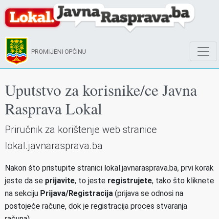
PROMIJENI OPĆINU
Uputstvo za korisnike/ce Javna
Rasprava Lokal
Priručnik za korištenje web stranice
lokal.javnarasprava.ba
Nakon što pristupite stranici lokal.javnarasprava.ba, prvi korak
jeste da se
prijavite
, to jeste
registrujete
, tako što kliknete
na sekciju
Prijava/Registracija
(prijava se odnosi na
postojeće račune, dok je registracija proces stvaranja
računa).