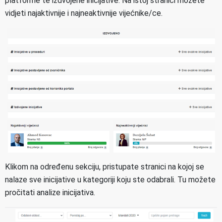
platforme te izdvojene inicijative. Na istoj stranici možete
vidjeti najaktivnije i najneaktivnije vijećnike/ce.
Klikom na određenu sekciju, pristupate stranici na kojoj se
nalaze sve inicijative u kategoriji koju ste odabrali. Tu možete
pročitati analize inicijativa.