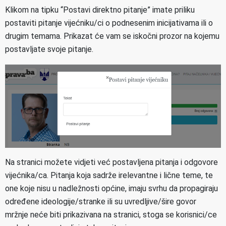
Klikom na tipku “Postavi direktno pitanje” imate priliku
postaviti pitanje vijećniku/ci o podnesenim inicijativama ili o
drugim temama. Prikazat će vam se iskočni prozor na kojemu
postavljate svoje pitanje.
Na stranici možete vidjeti već postavljena pitanja i odgovore
vijećnika/ca. Pitanja koja sadrže irelevantne i lične teme, te
one koje nisu u nadležnosti općine, imaju svrhu da propagiraju
određene ideologije/stranke ili su uvredljive/šire govor
mržnje neće biti prikazivana na stranici, stoga se korisnici/ce