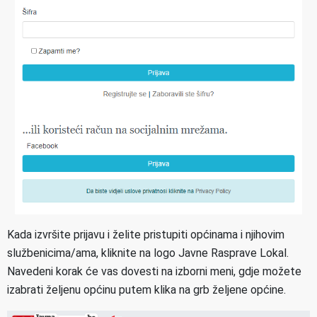
Kada izvršite prijavu i želite pristupiti općinama i njihovim
službenicima/ama, kliknite na logo Javne Rasprave Lokal.
Navedeni korak će vas dovesti na izborni meni, gdje možete
izabrati željenu općinu putem klika na grb željene općine.