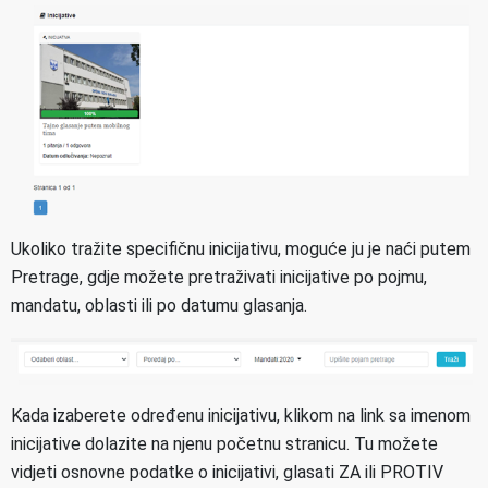
Ukoliko tražite specifičnu inicijativu, moguće ju je naći putem
Pretrage, gdje možete pretraživati inicijative po pojmu,
mandatu, oblasti ili po datumu glasanja.
Kada izaberete određenu inicijativu, klikom na link sa imenom
inicijative dolazite na njenu početnu stranicu. Tu možete
vidjeti osnovne podatke o inicijativi, glasati ZA ili PROTIV