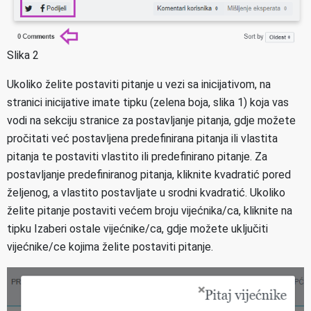
Slika 2
Ukoliko želite postaviti pitanje u vezi sa inicijativom, na
stranici inicijative imate tipku (zelena boja, slika 1) koja vas
vodi na sekciju stranice za postavljanje pitanja, gdje možete
pročitati već postavljena predefinirana pitanja ili vlastita
pitanja te postaviti vlastito ili predefinirano pitanje. Za
postavljanje predefiniranog pitanja, kliknite kvadratić pored
željenog, a vlastito postavljate u srodni kvadratić. Ukoliko
želite pitanje postaviti većem broju vijećnika/ca, kliknite na
tipku Izaberi ostale vijećnike/ca, gdje možete uključiti
vijećnike/ce kojima želite postaviti pitanje.