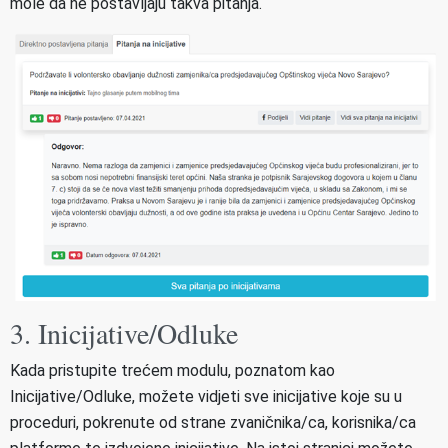
mole da ne postavljaju takva pitanja.
3. Inicijative/Odluke
Kada pristupite trećem modulu, poznatom kao
Inicijative/Odluke, možete vidjeti sve inicijative koje su u
proceduri, pokrenute od strane zvaničnika/ca, korisnika/ca