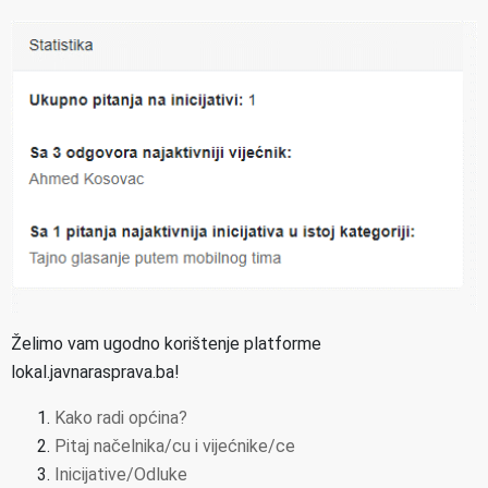
Želimo vam ugodno korištenje platforme
lokal.javnarasprava.ba!
Kako radi općina?
Pitaj načelnika/cu i vijećnike/ce
Inicijative/Odluke