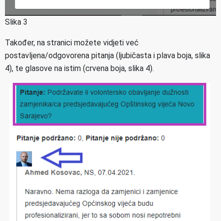
Slika 3
Također, na stranici možete vidjeti već
postavljena/odgovorena pitanja (ljubičasta i plava boja, slika
4), te glasove na istim (crvena boja, slika 4).