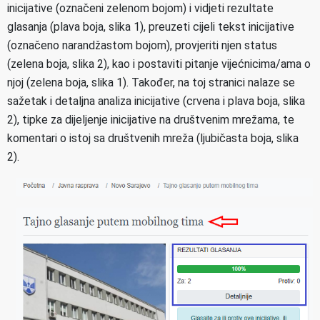
inicijative (označeni zelenom bojom) i vidjeti rezultate
glasanja (plava boja, slika 1), preuzeti cijeli tekst inicijative
(označeno narandžastom bojom), provjeriti njen status
(zelena boja, slika 2), kao i postaviti pitanje vijećnicima/ama o
njoj (zelena boja, slika 1). Također, na toj stranici nalaze se
sažetak i detaljna analiza inicijative (crvena i plava boja, slika
2), tipke za dijeljenje inicijative na društvenim mrežama, te
komentari o istoj sa društvenih mreža (ljubičasta boja, slika
2).