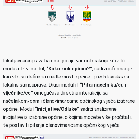
lokal.javnarasprava.ba omogućuje vam interakciju kroz tri
modula. Prvi modul,
“Kako radi općina?”
, sadrži informacije
kao što su definicija i nadležnosti općine i predstavnika/ca
lokalne samouprave. Drugi modul ili
“Pitaj načelnika/cu i
vijećnike/ce”
omogućava direktnu interakciju sa
načelnikom/com i članovima/cama općinskog vijeća izabrane
općine. Modul
“Inicijative/Odluke”
sadrži analizirane
inicijative iz izabrane općine, o kojima možete više pročitati,
te postaviti pitanje članovima/icama općinskog vijeća.