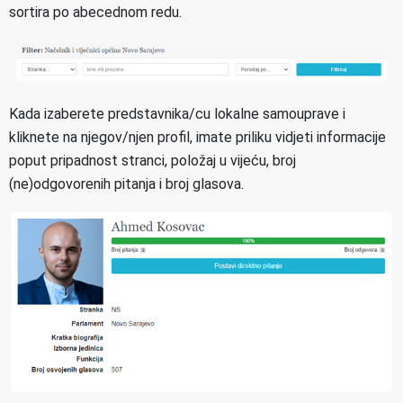
sortira po abecednom redu.
Kada izaberete predstavnika/cu lokalne samouprave i
kliknete na njegov/njen profil, imate priliku vidjeti informacije
poput pripadnost stranci, položaj u vijeću, broj
(ne)odgovorenih pitanja i broj glasova.