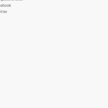
cebook
tter