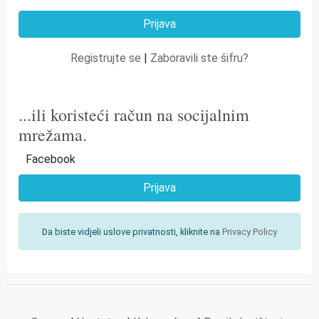
Registrujte se
|
Zaboravili ste šifru?
...ili koristeći račun na socijalnim
mrežama.
Facebook
Prijava
Da biste vidjeli uslove privatnosti, kliknite na
Privacy Policy