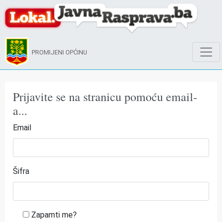
PROMIJENI OPĆINU
Prijavite se na stranicu pomoću email-
a...
Email
Šifra
Zapamti me?