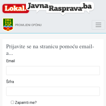
PROMIJENI OPĆINU
Prijavite se na stranicu pomoću email-
a...
Email
Šifra
Zapamti me?