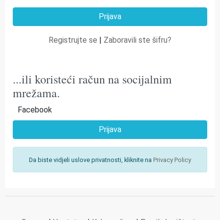
Registrujte se
|
Zaboravili ste šifru?
...ili koristeći račun na socijalnim
mrežama.
Facebook
Prijava
Da biste vidjeli uslove privatnosti, kliknite na
Privacy Policy