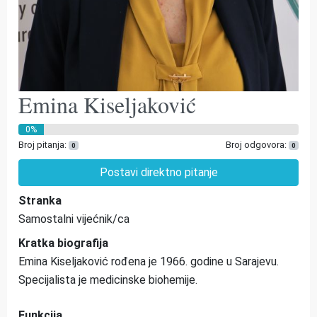
Emina Kiseljaković
0%
Broj pitanja:
Broj odgovora:
0
0
Postavi direktno pitanje
Stranka
Samostalni vijećnik/ca
Kratka biografija
Emina Kiseljaković rođena je 1966. godine u Sarajevu.
Specijalista je medicinske biohemije.
Funkcija