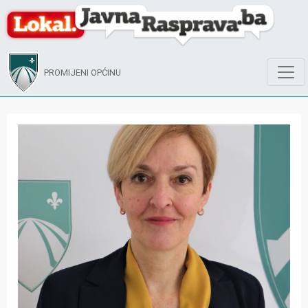
PROMIJENI OPĆINU