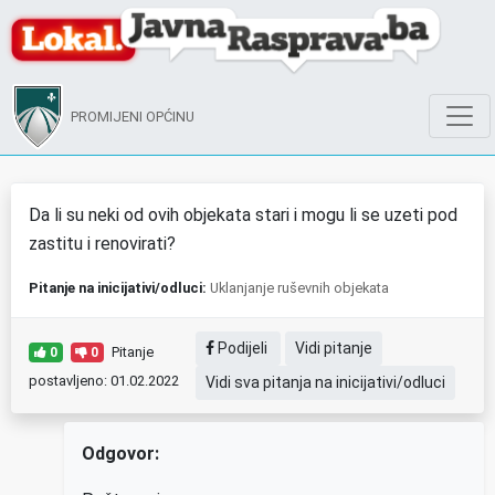
PROMIJENI OPĆINU
Da li su neki od ovih objekata stari i mogu li se uzeti pod
zastitu i renovirati?
Pitanje na inicijativi/odluci:
Uklanjanje ruševnih objekata
Podijeli
Vidi pitanje
Pitanje
0
0
postavljeno: 01.02.2022
Vidi sva pitanja na inicijativi/odluci
Odgovor: