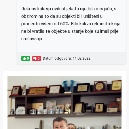
Rekonstrukcija ovih objekata nije bila moguća, s
obzirom na to da su objekti bili uništeni u
procentu višem od 60%. Bilo kakva rekonstrukcija
ne bi vratila te objekte u stanje koje su imali prije
urušavanja.
Datum odgovora: 11.02.2022
0
0