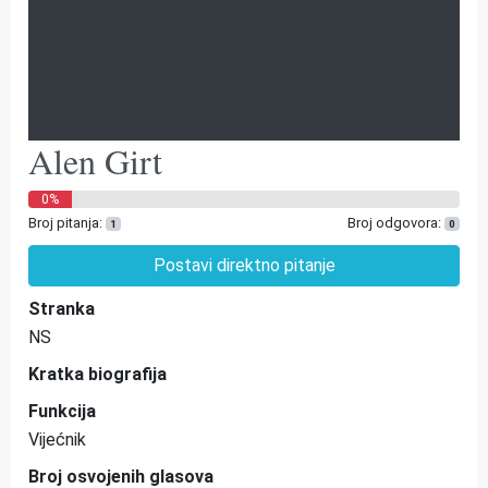
Alen Girt
0%
Broj pitanja:
Broj odgovora:
1
0
Postavi direktno pitanje
Stranka
NS
Kratka biografija
Funkcija
Vijećnik
Broj osvojenih glasova