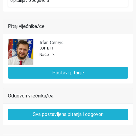
0 pitanja / 0 odgovora
Pitaj vijećnike/ce
Irfan Čengić
SDP BiH
Načelnik
Postavi pitanje
Odgovori vijećnika/ca
Sva postavljena pitanja i odgovori