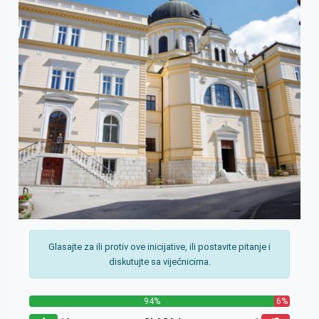
Glasajte za ili protiv ove inicijative, ili postavite pitanje i
diskutujte sa vijećnicima.
94%
6%