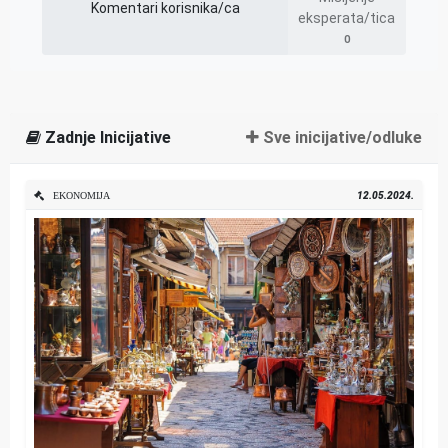
Komentari korisnika/ca
eksperata/tica
0
Zadnje Inicijative
Sve inicijative/odluke
12.05.2024.
EKONOMIJA