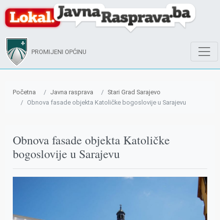
PROMIJENI OPĆINU
Početna
Javna rasprava
Stari Grad Sarajevo
Obnova fasade objekta Katoličke bogoslovije u Sarajevu
Obnova fasade objekta Katoličke
bogoslovije u Sarajevu