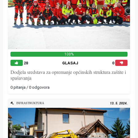
100%
28
GLASAJ
0
Dodjela sredstava za opremanje općinskih struktura zaštite i
spašavanja
0 pitanja / 0 odgovora
INFRASTRUKTURA
13. 5. 2024.