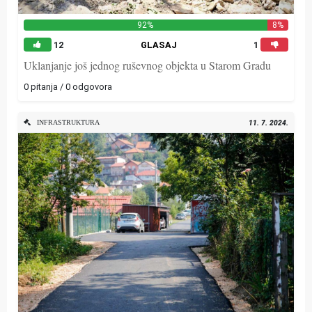
92%
8%
12
GLASAJ
1
Uklanjanje još jednog ruševnog objekta u Starom Gradu
0 pitanja / 0 odgovora
INFRASTRUKTURA
11. 7. 2024.