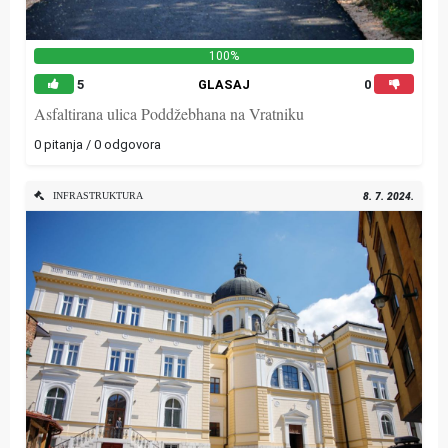
100%
5
GLASAJ
0
Asfaltirana ulica Poddžebhana na Vratniku
0 pitanja / 0 odgovora
INFRASTRUKTURA
8. 7. 2024.