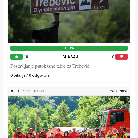
100%
10
GLASAJ
0
Postavljanje putokazne table za Trebević
0 pitanja / 0 odgovora
LOKALNE PROCEDURE
14. 5. 2024.