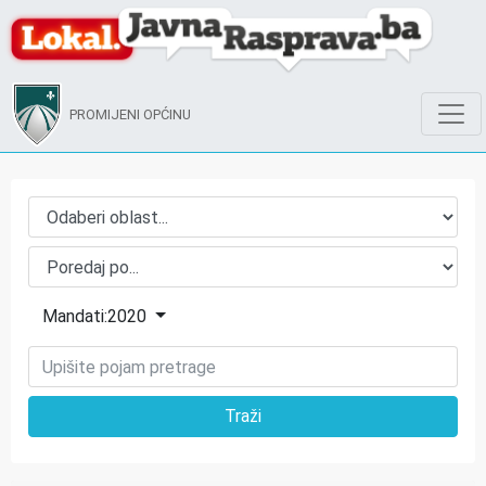
PROMIJENI OPĆINU
Mandati:2020