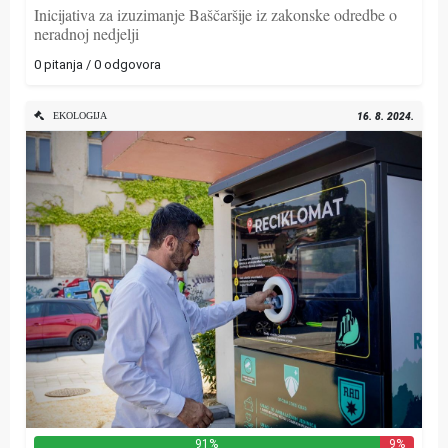
Inicijativa za izuzimanje Baščaršije iz zakonske odredbe o
neradnoj nedjelji
0 pitanja / 0 odgovora
EKOLOGIJA
16. 8. 2024.
91%
9%