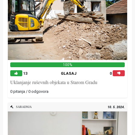
100%
13
GLASAJ
0
Uklanjanje ruševnih objekata u Starom Gradu
0 pitanja / 0 odgovora
SARADNJA
10. 5. 2024.