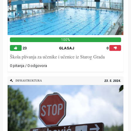
100%
23
GLASAJ
0
Škola plivanja za učenike i učenice iz Starog Grada
0 pitanja / 0 odgovora
INFRASTRUKTURA
23. 5. 2024.