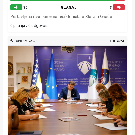
32
GLASAJ
3
Postavljena dva pametna reciklomata u Starom Gradu
0 pitanja / 0 odgovora
OBRAZOVANJE
7. 8. 2024.