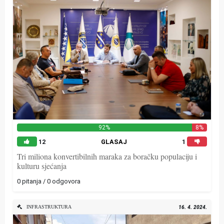
92%
8%
12
GLASAJ
1
Tri miliona konvertibilnih maraka za boračku populaciju i
kulturu sjećanja
0 pitanja / 0 odgovora
INFRASTRUKTURA
16. 4. 2024.