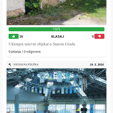
100%
26
GLASAJ
0
Uklonjen ruševni objekat u Starom Gradu
0 pitanja / 0 odgovora
SOCIJALNA POLITKA
24. 5. 2024.