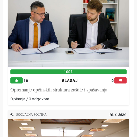
100%
16
GLASAJ
0
Opremanje općinskih struktura zaštite i spašavanja
0 pitanja / 0 odgovora
SOCIJALNA POLITKA
16. 4. 2024.