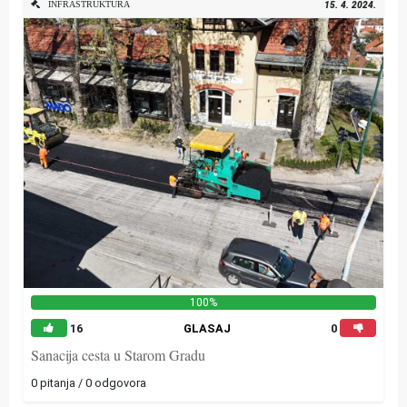
INFRASTRUKTURA
15. 4. 2024.
100%
16
GLASAJ
0
Sanacija cesta u Starom Gradu
0 pitanja / 0 odgovora