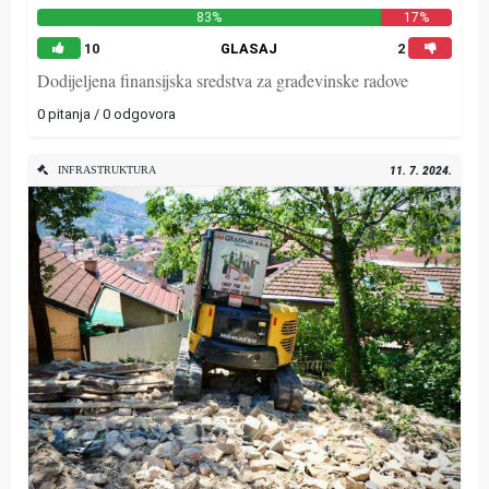
83%
17%
10
GLASAJ
2
Dodijeljena finansijska sredstva za građevinske radove
0 pitanja / 0 odgovora
INFRASTRUKTURA
11. 7. 2024.