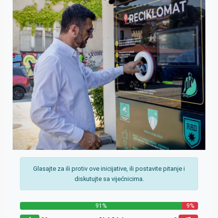
Glasajte za ili protiv ove inicijative, ili postavite pitanje i
diskutujte sa vijećnicima.
91%
9%