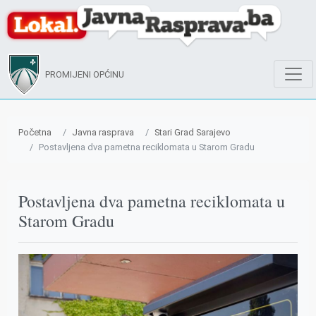
PROMIJENI OPĆINU
Početna
Javna rasprava
Stari Grad Sarajevo
Postavljena dva pametna reciklomata u Starom Gradu
Postavljena dva pametna reciklomata u
Starom Gradu