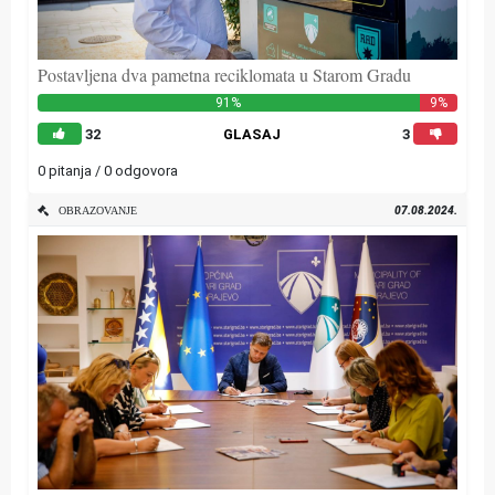
Postavljena dva pametna reciklomata u Starom Gradu
91%
9%
32
GLASAJ
3
0 pitanja / 0 odgovora
07.08.2024.
OBRAZOVANJE