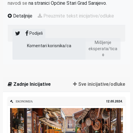
navodi se
na stranici Općine Stari Grad Sarajevo.
Detaljnije
Preuzmite tekst inicijative/odluke
Podijeli
Mišljenje
Komentari korisnika/ca
eksperata/tica
0
Zadnje Inicijative
Sve inicijative/odluke
12.05.2024.
EKONOMIJA