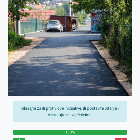
Glasajte za ili protiv ove inicijative, ili postavite pitanje i
diskutujte sa vijećnicima.
100%