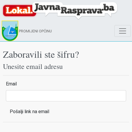
PROMIJENI OPĆINU
Zaboravili ste šifru?
Unesite email adresu
Email