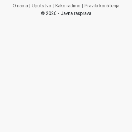
O nama
|
Uputstvo
|
Kako radimo
|
Pravila korištenja
© 2026 - Javna rasprava