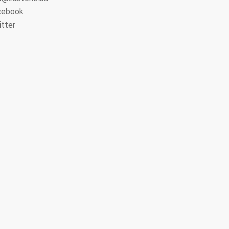
cebook
tter