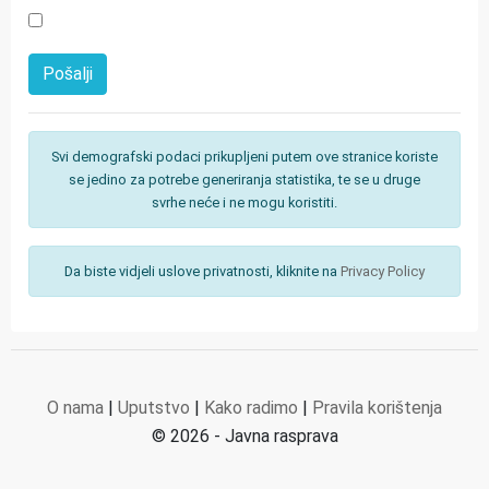
Svi demografski podaci prikupljeni putem ove stranice koriste
se jedino za potrebe generiranja statistika, te se u druge
svrhe neće i ne mogu koristiti.
Da biste vidjeli uslove privatnosti, kliknite na
Privacy Policy
O nama
|
Uputstvo
|
Kako radimo
|
Pravila korištenja
© 2026 - Javna rasprava