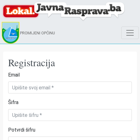
PROMIJENI OPĆINU
Registracija
Email
Šifra
Potvrdi šifru