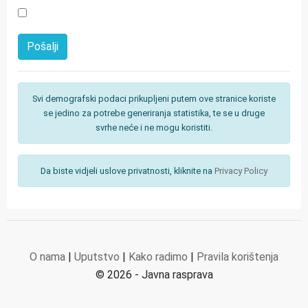
Svi demografski podaci prikupljeni putem ove stranice koriste
se jedino za potrebe generiranja statistika, te se u druge
svrhe neće i ne mogu koristiti.
Da biste vidjeli uslove privatnosti, kliknite na
Privacy Policy
O nama
|
Uputstvo
|
Kako radimo
|
Pravila korištenja
© 2026 - Javna rasprava