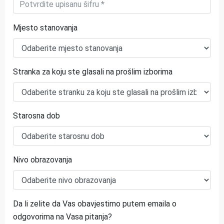
Mjesto stanovanja
Stranka za koju ste glasali na prošlim izborima
Starosna dob
Nivo obrazovanja
Da li zelite da Vas obavjestimo putem emaila o
odgovorima na Vasa pitanja?