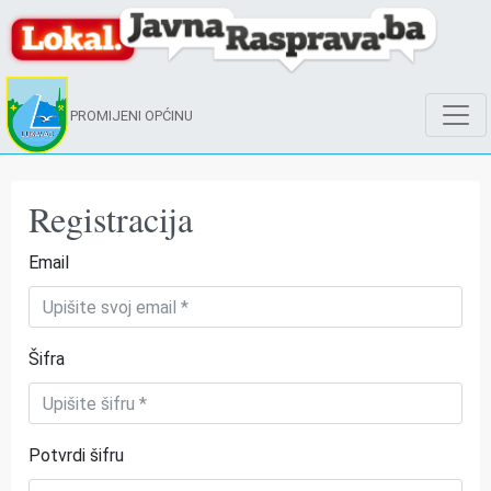
PROMIJENI OPĆINU
Registracija
Email
Šifra
Potvrdi šifru