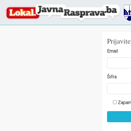
Prijavit
Email
Šifra
Zapam