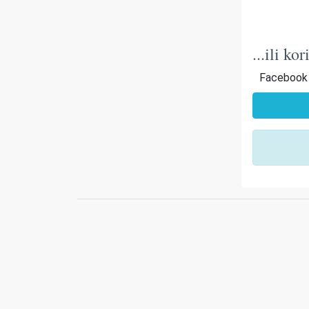
...ili k
Facebook