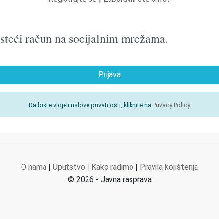
oristeći račun na socijalnim mrežama.
Prijava
Da biste vidjeli uslove privatnosti, kliknite na
Privacy Policy
O nama
|
Uputstvo
|
Kako radimo
|
Pravila korištenja
© 2026 - Javna rasprava