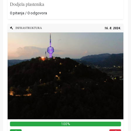
Dodjela plastenika
0 pitanja / 0 odgovora
INFRASTRUKTURA
16. 8. 2024.
100%