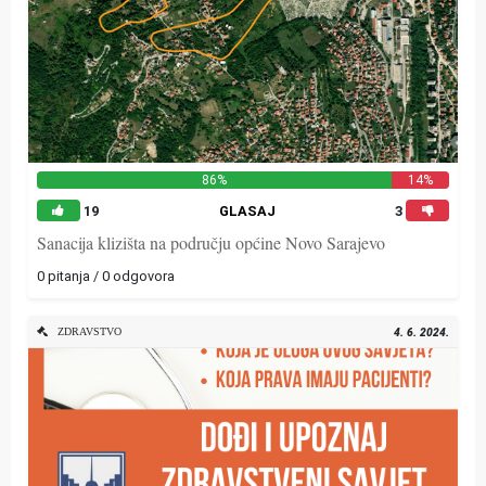
86%
14%
19
GLASAJ
3
Sanacija klizišta na području općine Novo Sarajevo
0 pitanja / 0 odgovora
ZDRAVSTVO
4. 6. 2024.