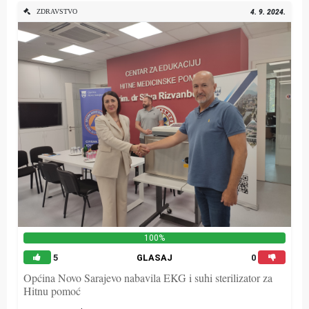
ZDRAVSTVO
4. 9. 2024.
100%
5
GLASAJ
0
Općina Novo Sarajevo nabavila EKG i suhi sterilizator za
Hitnu pomoć