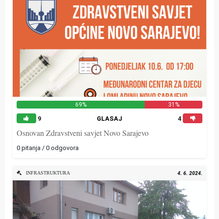
69%
31%
9
GLASAJ
4
Osnovan Zdravstveni savjet Novo Sarajevo
0 pitanja / 0 odgovora
INFRASTRUKTURA
4. 6. 2024.