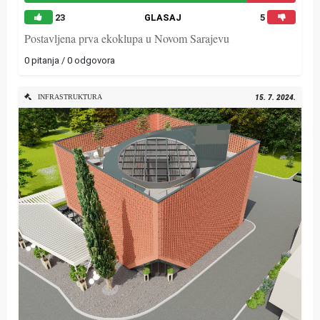
23
GLASAJ
5
Postavljena prva ekoklupa u Novom Sarajevu
0 pitanja / 0 odgovora
INFRASTRUKTURA
15. 7. 2024.