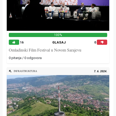
100%
16
GLASAJ
0
Omladinski Film Festival u Novom Sarajevu
0 pitanja / 0 odgovora
INFRASTRUKTURA
7. 6. 2024.