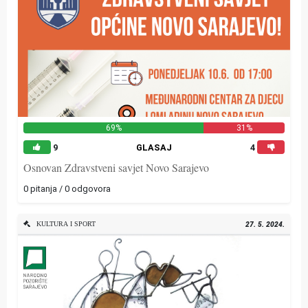
69%
31%
9
GLASAJ
4
Osnovan Zdravstveni savjet Novo Sarajevo
0 pitanja / 0 odgovora
KULTURA I SPORT
27. 5. 2024.