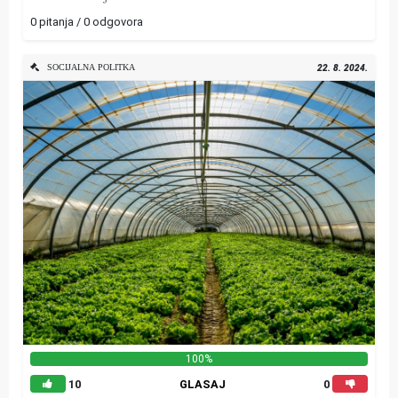
0 pitanja / 0 odgovora
SOCIJALNA POLITKA
22. 8. 2024.
100%
10
GLASAJ
0