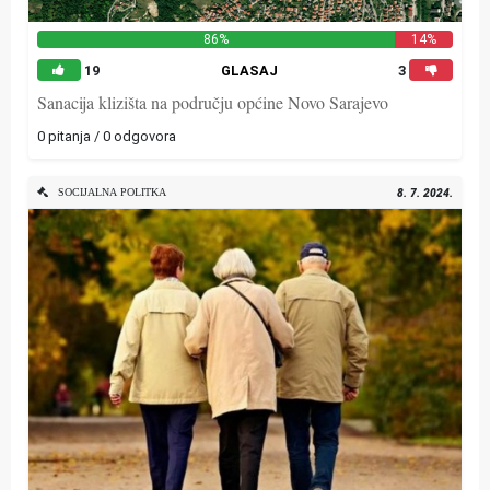
86%
14%
19
GLASAJ
3
Sanacija klizišta na području općine Novo Sarajevo
0 pitanja / 0 odgovora
SOCIJALNA POLITKA
8. 7. 2024.