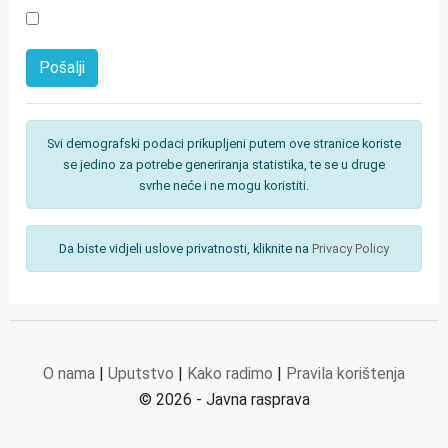
Svi demografski podaci prikupljeni putem ove stranice koriste
se jedino za potrebe generiranja statistika, te se u druge
svrhe neće i ne mogu koristiti.
Da biste vidjeli uslove privatnosti, kliknite na
Privacy Policy
O nama
|
Uputstvo
|
Kako radimo
|
Pravila korištenja
© 2026 - Javna rasprava