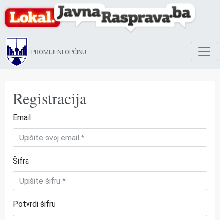
PROMIJENI OPĆINU
Registracija
Email
Šifra
Potvrdi šifru