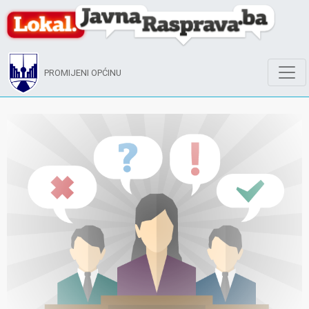
PROMIJENI OPĆINU