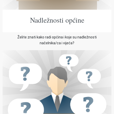
Nadležnosti općine
Želite znati kako radi općina i koje su nadležnosti
načelnika/ca i vijeća?