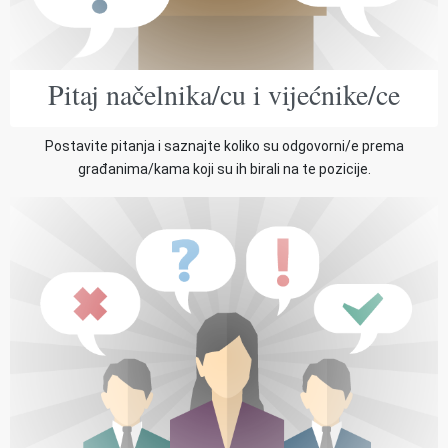
Pitaj načelnika/cu i vijećnike/ce
Postavite pitanja i saznajte koliko su odgovorni/e prema
građanima/kama koji su ih birali na te pozicije.