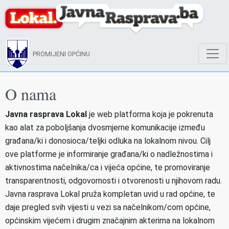
PROMIJENI OPĆINU
O nama
Javna rasprava Lokal
je web platforma koja je pokrenuta
kao alat za poboljšanja dvosmjerne komunikacije između
građana/ki i donosioca/teljki odluka na lokalnom nivou. Cilj
ove platforme je informiranje građana/ki o nadležnostima i
aktivnostima načelnika/ca i vijeća općine, te promoviranje
transparentnosti, odgovornosti i otvorenosti u njihovom radu.
Javna rasprava Lokal pruža kompletan uvid u rad općine, te
daje pregled svih vijesti u vezi sa načelnikom/com općine,
općinskim vijećem i drugim značajnim akterima na lokalnom