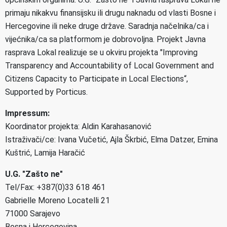
primaju nikakvu finansijsku ili drugu naknadu od vlasti Bosne i
Hercegovine ili neke druge države. Saradnja načelnika/ca i
vijećnika/ca sa platformom je dobrovoljna. Projekt Javna
rasprava Lokal realizuje se u okviru projekta "Improving
Transparency and Accountability of Local Government and
Citizens Capacity to Participate in Local Elections“,
Supported by Porticus.
Impressum:
Koordinator projekta: Aldin Karahasanović
Istraživači/ce: Ivana Vučetić, Ajla Škrbić, Elma Datzer, Emina
Kuštrić, Lamija Haračić
U.G. "Zašto ne"
Tel/Fax: +387(0)33 618 461
Gabrielle Moreno Locatelli 21
71000 Sarajevo
Bosna i Hercegovina