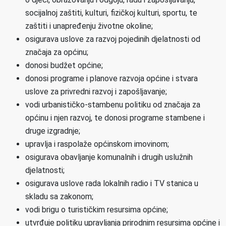
socijalnoj zaštiti, kulturi, fizičkoj kulturi, sportu, te
zaštiti i unapređenju životne okoline;
osigurava uslove za razvoj pojedinih djelatnosti od
značaja za općinu;
donosi budžet općine;
donosi programe i planove razvoja općine i stvara
uslove za privredni razvoj i zapošljavanje;
vodi urbanističko-stambenu politiku od značaja za
općinu i njen razvoj, te donosi programe stambene i
druge izgradnje;
upravlja i raspolaže općinskom imovinom;
osigurava obavljanje komunalnih i drugih uslužnih
djelatnosti;
osigurava uslove rada lokalnih radio i TV stanica u
skladu sa zakonom;
vodi brigu o turističkim resursima općine;
utvrđuje politiku upravljanja prirodnim resursima općine i