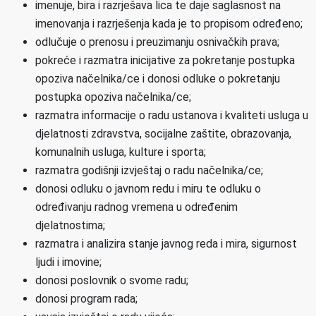
imenuje, bira i razrješava lica te daje saglasnost na
imenovanja i razrješenja kada je to propisom određeno;
odlučuje o prenosu i preuzimanju osnivačkih prava;
pokreće i razmatra inicijative za pokretanje postupka
opoziva načelnika/ce i donosi odluke o pokretanju
postupka opoziva načelnika/ce;
razmatra informacije o radu ustanova i kvaliteti usluga u
djelatnosti zdravstva, socijalne zaštite, obrazovanja,
komunalnih usluga, kulture i sporta;
razmatra godišnji izvještaj o radu načelnika/ce;
donosi odluku o javnom redu i miru te odluku o
određivanju radnog vremena u određenim
djelatnostima;
razmatra i analizira stanje javnog reda i mira, sigurnost
ljudi i imovine;
donosi poslovnik o svome radu;
donosi program rada;