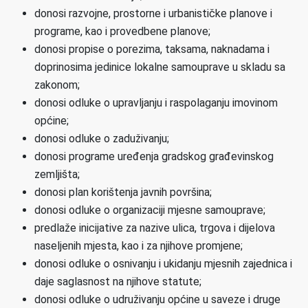
donosi razvojne, prostorne i urbanističke planove i
programe, kao i provedbene planove;
donosi propise o porezima, taksama, naknadama i
doprinosima jedinice lokalne samouprave u skladu sa
zakonom;
donosi odluke o upravljanju i raspolaganju imovinom
općine;
donosi odluke o zaduživanju;
donosi programe uređenja gradskog građevinskog
zemljišta;
donosi plan korištenja javnih površina;
donosi odluke o organizaciji mjesne samouprave;
predlaže inicijative za nazive ulica, trgova i dijelova
naseljenih mjesta, kao i za njihove promjene;
donosi odluke o osnivanju i ukidanju mjesnih zajednica i
daje saglasnost na njihove statute;
donosi odluke o udruživanju općine u saveze i druge