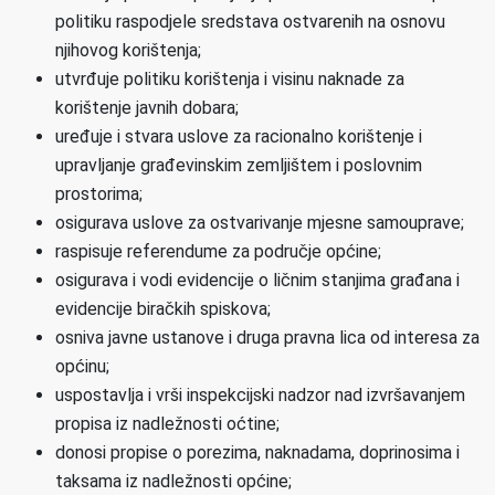
politiku raspodjele sredstava ostvarenih na osnovu
njihovog korištenja;
utvrđuje politiku korištenja i visinu naknade za
korištenje javnih dobara;
uređuje i stvara uslove za racionalno korištenje i
upravljanje građevinskim zemljištem i poslovnim
prostorima;
osigurava uslove za ostvarivanje mjesne samouprave;
raspisuje referendume za područje općine;
osigurava i vodi evidencije o ličnim stanjima građana i
evidencije biračkih spiskova;
osniva javne ustanove i druga pravna lica od interesa za
općinu;
uspostavlja i vrši inspekcijski nadzor nad izvršavanjem
propisa iz nadležnosti oćtine;
donosi propise o porezima, naknadama, doprinosima i
taksama iz nadležnosti općine;