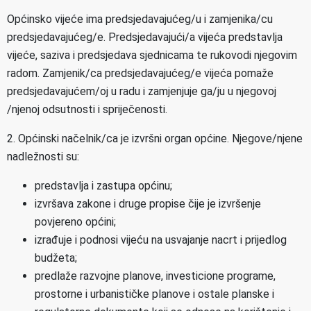
Općinsko vijeće ima predsjedavajućeg/u i zamjenika/cu
predsjedavajućeg/e. Predsjedavajući/a vijeća predstavlja
vijeće, saziva i predsjedava sjednicama te rukovodi njegovim
radom. Zamjenik/ca predsjedavajućeg/e vijeća pomaže
predsjedavajućem/oj u radu i zamjenjuje ga/ju u njegovoj
/njenoj odsutnosti i spriječenosti.
2. Općinski načelnik/ca je izvršni organ općine. Njegove/njene
nadležnosti su:
predstavlja i zastupa općinu;
izvršava zakone i druge propise čije je izvršenje
povjereno općini;
izrađuje i podnosi vijeću na usvajanje nacrt i prijedlog
budžeta;
predlaže razvojne planove, investicione programe,
prostorne i urbanističke planove i ostale planske i