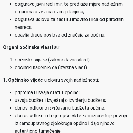
osigurava javni red i mir, te predlaže mjere nadležnim
organima u vezi sa ovim pitanjima;
osigurava uslove za zaštitu imovine i lica od prirodnih
nesreća;
obavlja druge poslove od značaja za općinu.
Organi općinske vlasti
su:
općinsko vijeće (zakonodavna vlast);
općinski načelnik/ca (izvršna vlast).
1. Općinsko vijeće
u okviru svojih nadležnosti:
priprema i usvaja statut općine;
usvaja budžet i izvještaj o izvršenju budžeta;
donosi odluku o izvršavanju budžeta općine;
donosi odluke i druge opće akte kojima uređuje pitanja
iz samoupravnog djelokruga općine i daje njihovo
autentično tumačenje;