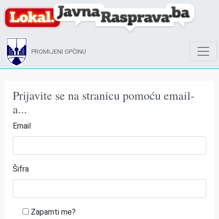
PROMIJENI OPĆINU
Prijavite se na stranicu pomoću email-
a...
Email
Šifra
Zapamti me?