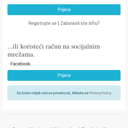
Registrujte se
|
Zaboravili ste šifru?
...ili koristeći račun na socijalnim
mrežama.
Facebook
Prijava
Da biste vidjeli uslove privatnosti, kliknite na
Privacy Policy