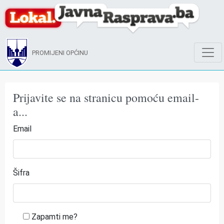
PROMIJENI OPĆINU
Prijavite se na stranicu pomoću email-
a...
Email
Šifra
Zapamti me?