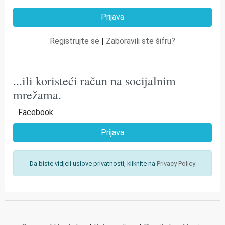
Registrujte se
|
Zaboravili ste šifru?
...ili koristeći račun na socijalnim
mrežama.
Facebook
Prijava
Da biste vidjeli uslove privatnosti, kliknite na
Privacy Policy