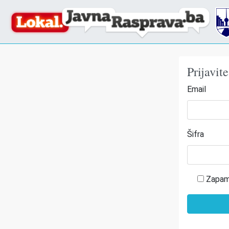
Prijavit
Email
Šifra
Zapam