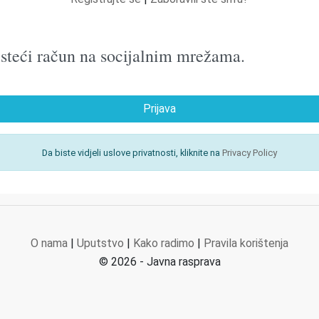
oristeći račun na socijalnim mrežama.
Prijava
Da biste vidjeli uslove privatnosti, kliknite na
Privacy Policy
O nama
|
Uputstvo
|
Kako radimo
|
Pravila korištenja
© 2026 - Javna rasprava