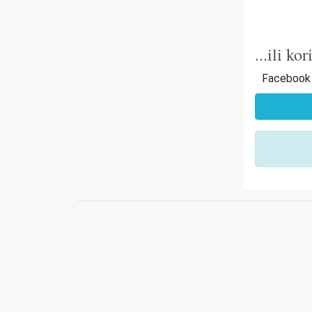
...ili k
Facebook