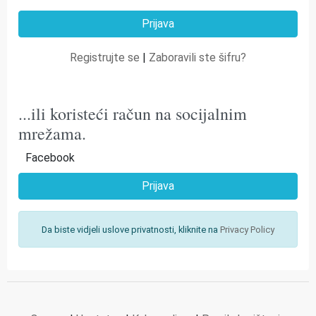
Registrujte se
|
Zaboravili ste šifru?
...ili koristeći račun na socijalnim
mrežama.
Facebook
Prijava
Da biste vidjeli uslove privatnosti, kliknite na
Privacy Policy