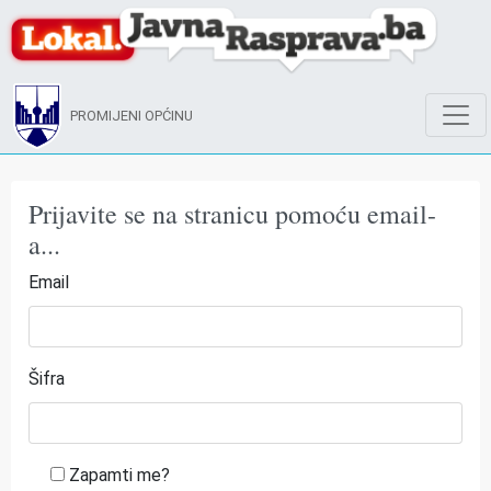
PROMIJENI OPĆINU
Prijavite se na stranicu pomoću email-
a...
Email
Šifra
Zapamti me?