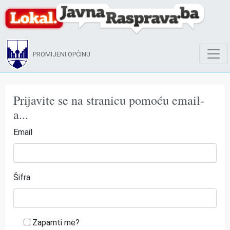
PROMIJENI OPĆINU
Prijavite se na stranicu pomoću email-
a...
Email
Šifra
Zapamti me?