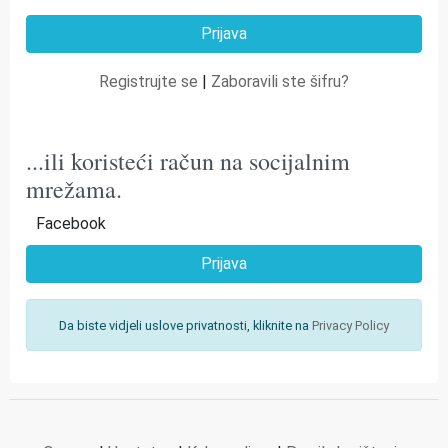
Registrujte se
|
Zaboravili ste šifru?
...ili koristeći račun na socijalnim
mrežama.
Facebook
Prijava
Da biste vidjeli uslove privatnosti, kliknite na
Privacy Policy