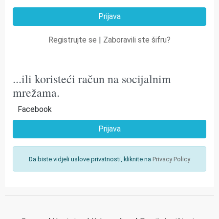
Registrujte se
|
Zaboravili ste šifru?
...ili koristeći račun na socijalnim
mrežama.
Facebook
Prijava
Da biste vidjeli uslove privatnosti, kliknite na
Privacy Policy