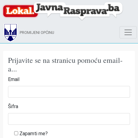
PROMIJENI OPĆINU
Prijavite se na stranicu pomoću email-
a...
Email
Šifra
Zapamti me?