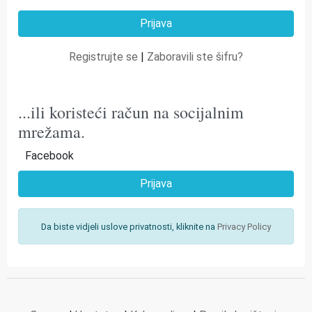
Registrujte se
|
Zaboravili ste šifru?
...ili koristeći račun na socijalnim
mrežama.
Facebook
Prijava
Da biste vidjeli uslove privatnosti, kliknite na
Privacy Policy