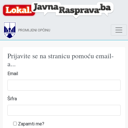
PROMIJENI OPĆINU
Prijavite se na stranicu pomoću email-
a...
Email
Šifra
Zapamti me?