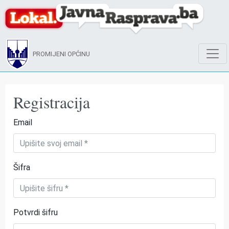
PROMIJENI OPĆINU
Registracija
Email
Šifra
Potvrdi šifru