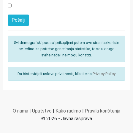
Svi demografski podaci prikupljeni putem ove stranice koriste
se jedino za potrebe generiranja statistika, te se u druge
svrhe neće i ne mogu koristiti.
Da biste vidjeli uslove privatnosti, kliknite na
Privacy Policy
O nama
|
Uputstvo
|
Kako radimo
|
Pravila korištenja
© 2026 - Javna rasprava