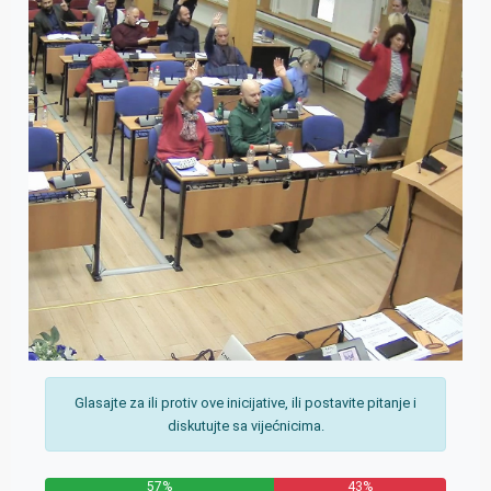
Glasajte za ili protiv ove inicijative, ili postavite pitanje i
diskutujte sa vijećnicima.
57%
43%