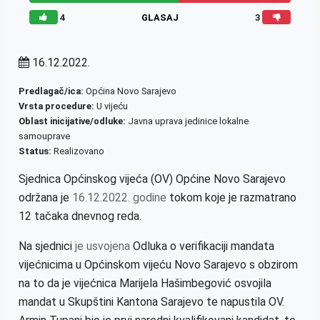
4
GLASAJ
3
16.12.2022.
Predlagač/ica:
Općina Novo Sarajevo
Vrsta procedure:
U vijeću
Oblast inicijative/odluke:
Javna uprava jedinice lokalne
samouprave
Status:
Realizovano
Sjednica Općinskog vijeća (OV) Općine Novo Sarajevo
održana je
16.12.2022. godine
tokom koje je razmatrano
12 tačaka dnevnog reda.
Na sjednici
je usvojena
Odluka o verifikaciji mandata
vijećnicima u Općinskom vijeću Novo Sarajevo s obzirom
na to da je vijećnica Marijela Hašimbegović osvojila
mandat u Skupštini Kantona Sarajevo te napustila OV.