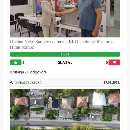
Općina Novo Sarajevo nabavila EKG i suhi sterilizator za
Hitnu pomoć
100%
5
GLASAJ
0
0 pitanja / 0 odgovora
29.08.2024.
INFRASTRUKTURA