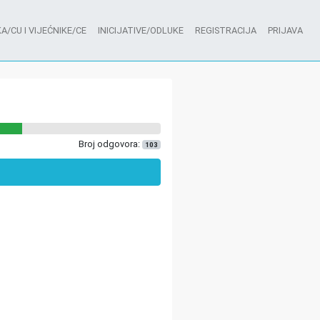
A/CU I VIJEĆNIKE/CE
INICIJATIVE/ODLUKE
REGISTRACIJA
PRIJAVA
Broj odgovora:
103