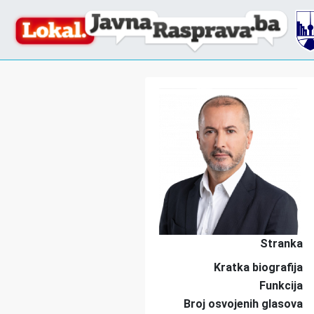
Stranka
Kratka biografija
Funkcija
Broj osvojenih glasova