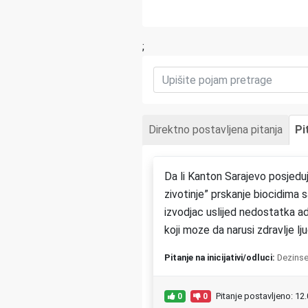
;
Direktno postavljena pitanja
Pi
Da li Kanton Sarajevo posjeduj
zivotinje” prskanje biocidima 
izvodjac uslijed nedostatka ad
koji moze da narusi zdravlje ljudi
Pitanje na inicijativi/odluci:
Dezinse
Pitanje postavljeno: 12
0
0