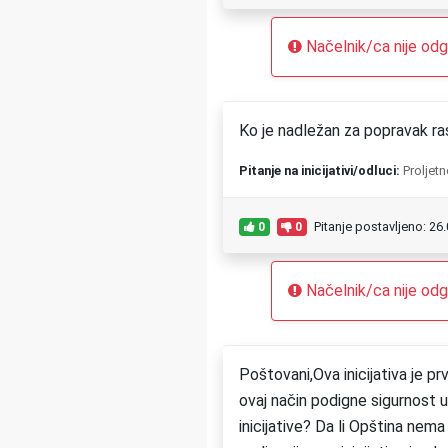
Načelnik/ca nije odgo
Ko je nadležan za popravak ra
Pitanje na inicijativi/odluci:
Proljetn
Pitanje postavljeno: 26
0
0
Načelnik/ca nije odgo
Poštovani,Ova inicijativa je 
ovaj način podigne sigurnost u
inicijative? Da li Opština nem