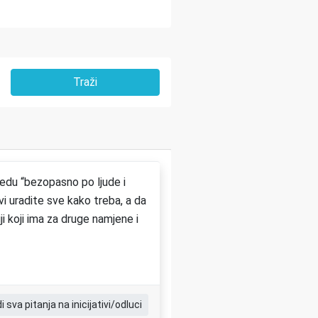
vedu “bezopasno po ljude i
i uradite sve kako treba, a da
i koji ima za druge namjene i
di sva pitanja na inicijativi/odluci