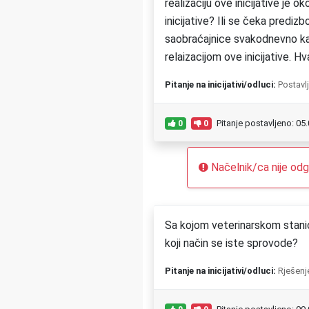
realizaciju ove inicijative je
inicijative? Ili se čeka prediz
saobraćajnice svakodnevno ka
relaizacijom ove inicijative. Hv
Pitanje na inicijativi/odluci:
Postavl
Pitanje postavljeno: 05
0
0
Načelnik/ca nije odgo
Sa kojom veterinarskom stanic
koji način se iste sprovode?
Pitanje na inicijativi/odluci:
Rješenj