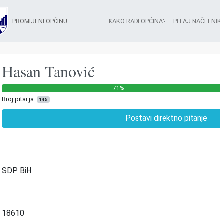
PROMIJENI OPĆINU
KAKO RADI OPĆINA?
PITAJ NAČELNIK
Hasan Tanović
71%
Broj pitanja:
145
Postavi direktno pitanje
SDP BiH
18610