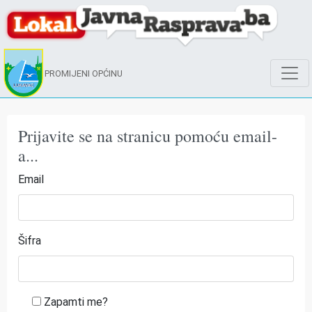
PROMIJENI OPĆINU
Prijavite se na stranicu pomoću email-
a...
Email
Šifra
Zapamti me?