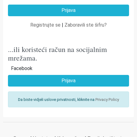
Registrujte se
|
Zaboravili ste šifru?
...ili koristeći račun na socijalnim
mrežama.
Facebook
Prijava
Da biste vidjeli uslove privatnosti, kliknite na
Privacy Policy