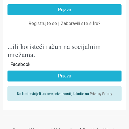
Registrujte se
|
Zaboravili ste šifru?
...ili koristeći račun na socijalnim
mrežama.
Facebook
Prijava
Da biste vidjeli uslove privatnosti, kliknite na
Privacy Policy