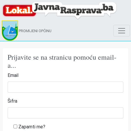
PROMIJENI OPĆINU
Prijavite se na stranicu pomoću email-
a...
Email
Šifra
Zapamti me?