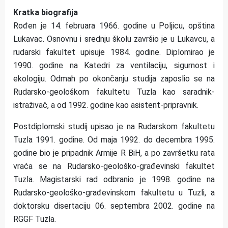
Kratka biografija
Rođen je 14. februara 1966. godine u Poljicu, opština
Lukavac. Osnovnu i srednju školu završio je u Lukavcu, a
rudarski fakultet upisuje 1984. godine. Diplomirao je
1990. godine na Katedri za ventilaciju, sigurnost i
ekologiju. Odmah po okončanju studija zaposlio se na
Rudarsko-geološkom fakultetu Tuzla kao saradnik-
istraživač, a od 1992. godine kao asistent-pripravnik.
Postdiplomski studij upisao je na Rudarskom fakultetu
Tuzla 1991. godine. Od maja 1992. do decembra 1995.
godine bio je pripadnik Armije R BiH, a po završetku rata
vraća se na Rudarsko-geološko-građevinski fakultet
Tuzla. Magistarski rad odbranio je 1998. godine na
Rudarsko-geološko-građevinskom fakultetu u Tuzli, a
doktorsku disertaciju 06. septembra 2002. godine na
RGGF Tuzla.