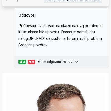
Odgovor:
Poštovani, hvala Vam na ukazu na ovaj problem s
kojim nisam bio upoznat. Danas je odmah dat
nalog JP ,,RAD" da izađe na teren i riješi problem.
Srdačan pozdrav.
Datum odgovora: 26.09.2022
2
0