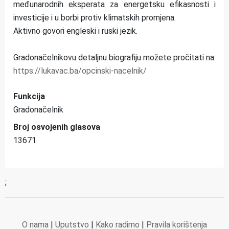
međunarodnih eksperata za energetsku efikasnosti i
investicije i u borbi protiv klimatskih promjena.
Aktivno govori engleski i ruski jezik.
Gradonačelnikovu detaljnu biografiju možete pročitati na:
https://lukavac.ba/opcinski-nacelnik/
Funkcija
Gradonačelnik
Broj osvojenih glasova
13671
;
O nama
|
Uputstvo
|
Kako radimo
|
Pravila korištenja