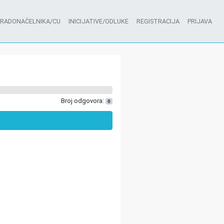
GRADONAČELNIKA/CU
INICIJATIVE/ODLUKE
REGISTRACIJA
PRIJAVA
Broj odgovora:
0