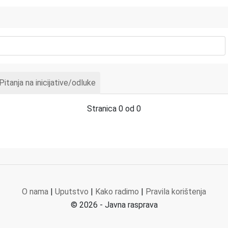
Pitanja na inicijative/odluke
Stranica 0 od 0
O nama
|
Uputstvo
|
Kako radimo
|
Pravila korištenja
© 2026 - Javna rasprava