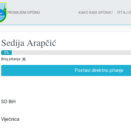
PROMIJENI OPĆINU
KAKO RADI OPĆINA?
PITAJ 
Sedija Arapčić
0%
Broj pitanja:
0
Postavi direktno pitanje
SD BiH
Vijećnica