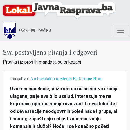
PROMIJENI OPĆINU
Sva postavljena pitanja i odgovori
Pitanja i iz prošlih mandata su prikazani
Inicijativa:
Ambijentalno uređenje Park-šume Hum
Uvaženi načelniče, obzirom da su sredstva i ranije
ulagana, pa je sve bilo uzalud, interesuje me na
koji način opština namjerava zaštiti ovaj lokalitet
od devastacije neodgovrnih pojedinaca i grupa, ali
i samog zapuštanja uslijed zanemarivanja
komunalnih službi? Hoće li se konačno početi