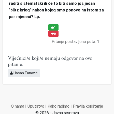
raditi sistematski ili će to biti samo još jedan
"blitz krieg" nakon kojeg smo ponovo na istom za
par mjeseci? Lp.
1
0
Pitanje postavljeno puta: 1
Vijećnici/e koji/e nemaju odgovor na ovo
pitanje.
Hasan Tanović
O nama
|
Uputstvo
|
Kako radimo
|
Pravila korištenja
© 2026 - Javna rasprava