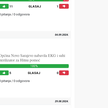
11
GLASAJ
1
0 pitanja / 0 odgovora
04.09.2024.
Općina Novo Sarajevo nabavila EKG i suhi
sterilizator za Hitnu pomoć
100%
5
GLASAJ
0
0 pitanja / 0 odgovora
29.08.2024.