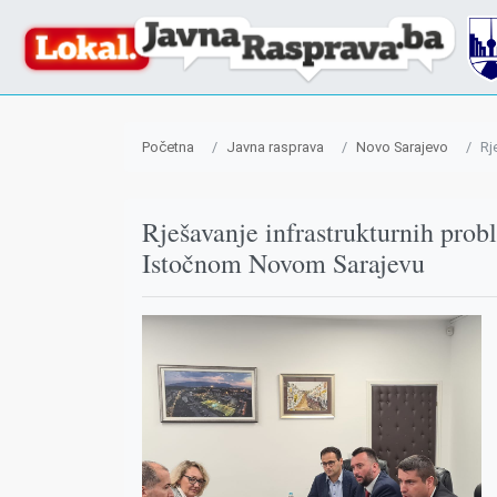
Početna
Javna rasprava
Novo Sarajevo
Rj
Rješavanje infrastrukturnih pro
Istočnom Novom Sarajevu