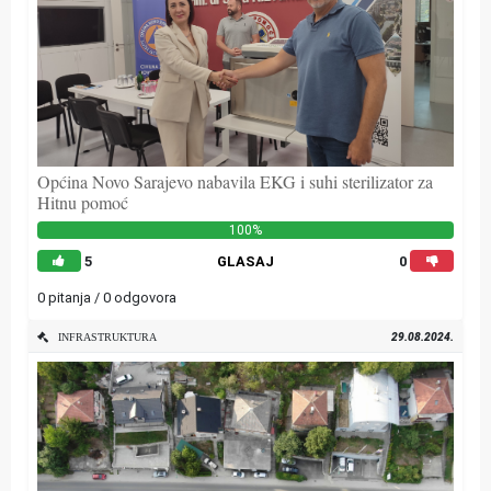
Općina Novo Sarajevo nabavila EKG i suhi sterilizator za
Hitnu pomoć
100%
5
GLASAJ
0
0 pitanja / 0 odgovora
29.08.2024.
INFRASTRUKTURA