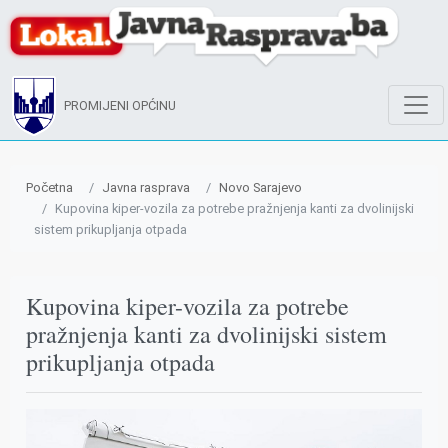
PROMIJENI OPĆINU
Početna
Javna rasprava
Novo Sarajevo
Kupovina kiper-vozila za potrebe pražnjenja kanti za dvolinijski
sistem prikupljanja otpada
Kupovina kiper-vozila za potrebe
pražnjenja kanti za dvolinijski sistem
prikupljanja otpada