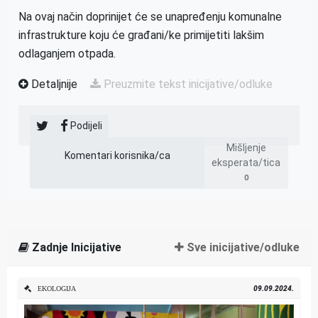
Na ovaj način doprinijet će se unapređenju komunalne
infrastrukture koju će građani/ke primijetiti lakšim
odlaganjem otpada.
Detaljnije
Preuzmite tekst inicijative/odluke
Podijeli
Mišljenje
Komentari korisnika/ca
eksperata/tica
0
Zadnje Inicijative
Sve inicijative/odluke
09.09.2024.
EKOLOGIJA