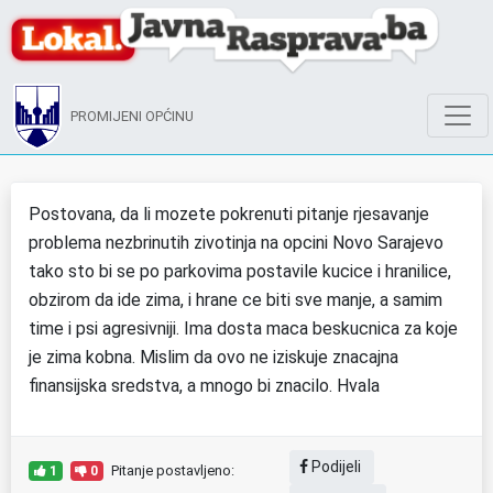
PROMIJENI OPĆINU
Postovana, da li mozete pokrenuti pitanje rjesavanje
problema nezbrinutih zivotinja na opcini Novo Sarajevo
tako sto bi se po parkovima postavile kucice i hranilice,
obzirom da ide zima, i hrane ce biti sve manje, a samim
time i psi agresivniji. Ima dosta maca beskucnica za koje
je zima kobna. Mislim da ovo ne iziskuje znacajna
finansijska sredstva, a mnogo bi znacilo. Hvala
Podijeli
Pitanje postavljeno:
1
0