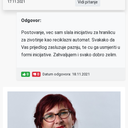
17.11.2021
Vidi pitanje
Odgovor:
Postovanje, vec sam slala inicijativu za hranilicu
za zivotinje kao reciklazni automat. Svakako da
Vas prijedlog zasluzuje paznju, te cu ga usmjeriti u
formi inicijative. Zahvaljujem i svako dobro zelim.
Datum odgovora: 18.11.2021
0
0