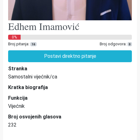
Edhem Imamović
0%
Broj pitanja:
Broj odgovora:
16
0
Postavi direktno pitanje
Stranka
Samostalni vijećnik/ca
Kratka biografija
Funkcija
Vijećnik
Broj osvojenih glasova
232