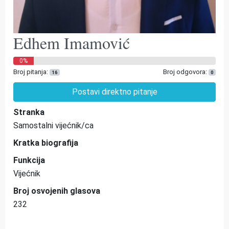
Edhem Imamović
0%
Broj pitanja:
Broj odgovora:
16
0
Postavi direktno pitanje
Stranka
Samostalni vijećnik/ca
Kratka biografija
Funkcija
Vijećnik
Broj osvojenih glasova
232