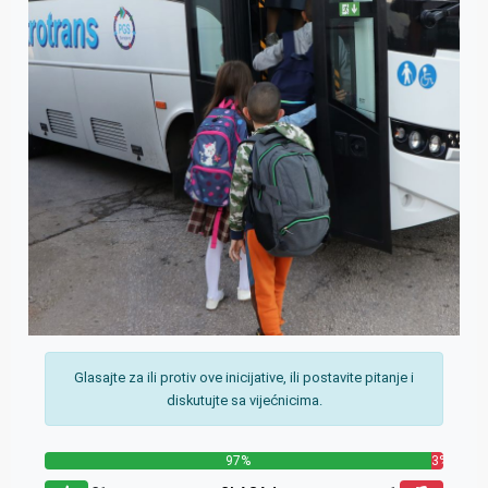
Glasajte za ili protiv ove inicijative, ili postavite pitanje i
diskutujte sa vijećnicima.
97%
3%