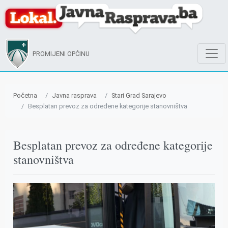
PROMIJENI OPĆINU
Početna
Javna rasprava
Stari Grad Sarajevo
Besplatan prevoz za određene kategorije stanovništva
Besplatan prevoz za određene kategorije
stanovništva