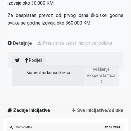
izdvaja oko 30.000 KM.
Za besplatan prevoz od prvog dana školske godine
svake se godine izdvaja oko 360.000 KM.
Detaljnije
Preuzmite tekst inicijative/odluke
Podijeli
Mišljenje
Komentari korisnika/ca
eksperata/tica
0
Zadnje Inicijative
Sve inicijative/odluke
12.05.2024.
EKONOMIJA